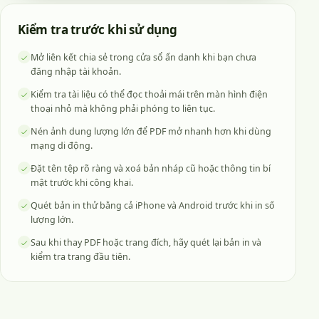
Kiểm tra trước khi sử dụng
Mở liên kết chia sẻ trong cửa sổ ẩn danh khi bạn chưa
đăng nhập tài khoản.
Kiểm tra tài liệu có thể đọc thoải mái trên màn hình điện
thoại nhỏ mà không phải phóng to liên tục.
Nén ảnh dung lượng lớn để PDF mở nhanh hơn khi dùng
mạng di động.
Đặt tên tệp rõ ràng và xoá bản nháp cũ hoặc thông tin bí
mật trước khi công khai.
Quét bản in thử bằng cả iPhone và Android trước khi in số
lượng lớn.
Sau khi thay PDF hoặc trang đích, hãy quét lại bản in và
kiểm tra trang đầu tiên.