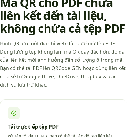
Mã QR cho PDF chứa
liên kết đến tài liệu,
không chứa cả tệp PDF
Hình QR lưu một địa chỉ web dùng để mở tệp PDF.
Dung lượng tệp không làm mã QR dày đặc hơn; độ dài
của liên kết mới ảnh hưởng đến số lượng ô trong mã.
Bạn có thể tải PDF lên QRCode GEN hoặc dùng liên kết
chia sẻ từ Google Drive, OneDrive, Dropbox và các
dịch vụ lưu trữ khác.
Tải trực tiếp tệp PDF
Với tệp tối đa 10 MB, bạn có thể tải lên để tạo liên kết