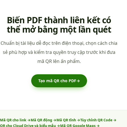
Biến PDF thành liên kết có
thể mở bằng một lần quét
Chuẩn bị tài liệu dễ đọc trên điện thoại, chọn cách chia
sẻ phù hợp và kiểm tra quyền truy cập trước khi đưa
mã QR lên ấn phẩm.
Tạo mã QR cho PDF
→
Mã QR cho link
→
Mã QR động
→
Mã QR tĩnh
→
Tùy chỉnh QR Code
→
QR cho Cloud Drive và biểu mẫu
→
Mã QR Google Maps
→