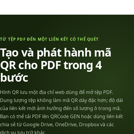
TỪ TỆP PDF ĐẾN MỘT LIÊN KẾT CÓ THỂ QUÉT
Tạo và phát hành mã
QR cho PDF trong 4
bước
Hình QR lưu một địa chỉ web dùng để mở tệp PDF.
Dung lượng tệp không làm mã QR dày đặc hơn; độ dài
của liên kết mới ảnh hưởng đến số lượng ô trong mã.
Bạn có thể tải PDF lên QRCode GEN hoặc dùng liên kết
chia sẻ từ Google Drive, OneDrive, Dropbox và các
dịch vụ lưu trữ khác.