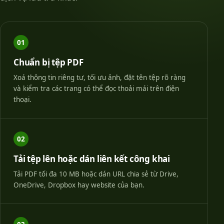
01
Chuẩn bị tệp PDF
Xoá thông tin riêng tư, tối ưu ảnh, đặt tên tệp rõ ràng
và kiểm tra các trang có thể đọc thoải mái trên điện
thoại.
02
Tải tệp lên hoặc dán liên kết công khai
Tải PDF tối đa 10 MB hoặc dán URL chia sẻ từ Drive,
OneDrive, Dropbox hay website của bạn.