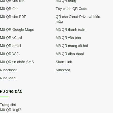
Mã QR cho link
Mã QR động
Mã QR tĩnh
Tùy chỉnh QR Code
Mã QR cho PDF
QR cho Cloud Drive và biểu
mẫu
Mã QR Google Maps
Mã QR thanh toán
Mã QR vCard
Mã QR văn bản
Mã QR email
Mã QR mạng xã hội
Mã QR WiFi
Mã QR điện thoại
Mã QR tin nhắn SMS
Short Link
Ninecheck
Ninecard
Nine Menu
HƯỚNG DẪN
Trang chủ
Mã QR là gì?