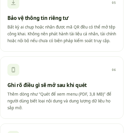
05
Bảo vệ thông tin riêng tư
Bất kỳ ai chụp hoặc nhận được mã QR đều có thể mở tệp
công khai. Không nên phát hành tài liệu cá nhân, tài chính
hoặc nội bộ nếu chưa có biện pháp kiểm soát truy cập.
06
Ghi rõ điều gì sẽ mở sau khi quét
Thêm dòng như “Quét để xem menu (PDF, 3,8 MB)” để
người dùng biết loại nội dung và dung lượng dữ liệu họ
sắp mở.