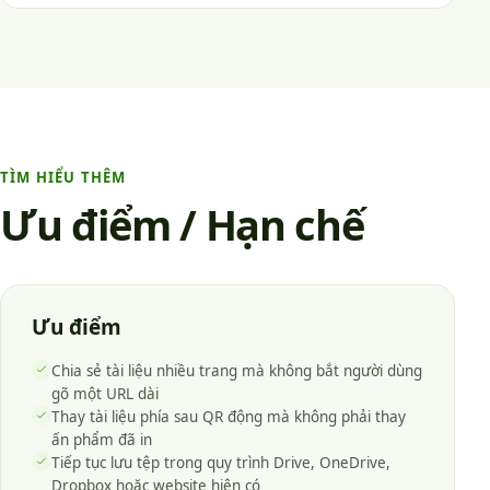
TÌM HIỂU THÊM
Ưu điểm / Hạn chế
Ưu điểm
Chia sẻ tài liệu nhiều trang mà không bắt người dùng
gõ một URL dài
Thay tài liệu phía sau QR động mà không phải thay
ấn phẩm đã in
Tiếp tục lưu tệp trong quy trình Drive, OneDrive,
Dropbox hoặc website hiện có