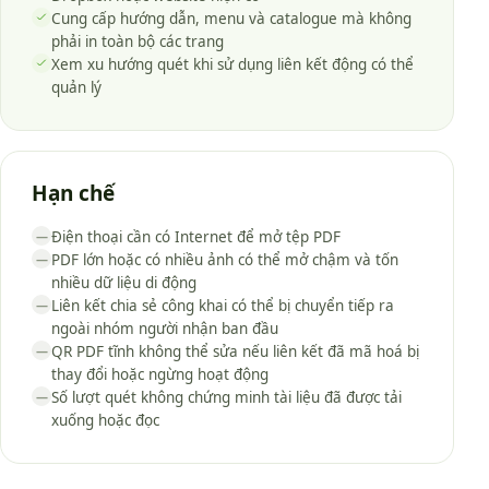
Cung cấp hướng dẫn, menu và catalogue mà không
phải in toàn bộ các trang
Xem xu hướng quét khi sử dụng liên kết động có thể
quản lý
Hạn chế
Điện thoại cần có Internet để mở tệp PDF
—
PDF lớn hoặc có nhiều ảnh có thể mở chậm và tốn
—
nhiều dữ liệu di động
Liên kết chia sẻ công khai có thể bị chuyển tiếp ra
—
ngoài nhóm người nhận ban đầu
QR PDF tĩnh không thể sửa nếu liên kết đã mã hoá bị
—
thay đổi hoặc ngừng hoạt động
Số lượt quét không chứng minh tài liệu đã được tải
—
xuống hoặc đọc