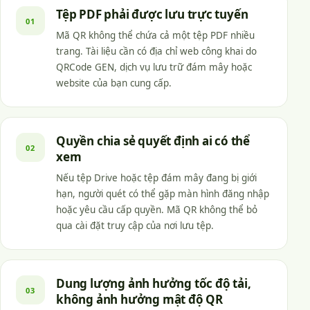
Tệp PDF phải được lưu trực tuyến
01
Mã QR không thể chứa cả một tệp PDF nhiều
trang. Tài liệu cần có địa chỉ web công khai do
QRCode GEN, dịch vụ lưu trữ đám mây hoặc
website của bạn cung cấp.
Quyền chia sẻ quyết định ai có thể
02
xem
Nếu tệp Drive hoặc tệp đám mây đang bị giới
hạn, người quét có thể gặp màn hình đăng nhập
hoặc yêu cầu cấp quyền. Mã QR không thể bỏ
qua cài đặt truy cập của nơi lưu tệp.
Dung lượng ảnh hưởng tốc độ tải,
03
không ảnh hưởng mật độ QR