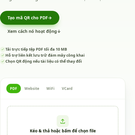
Tạo mã QR cho PDF
→
Xem cách nó hoạt động
↓
Tải trực tiếp tệp PDF tối đa 10 MB
Hỗ trợ liên kết lưu trữ đám mây công khai
Chọn QR động nếu tài liệu có thể thay đổi
PDF
Website
WiFi
VCard
Kéo & thả hoặc bấm để chọn file