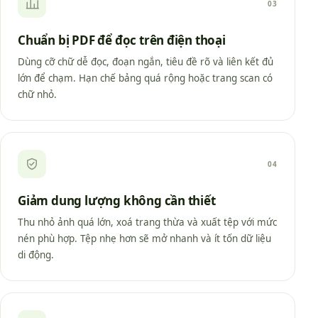
03
Chuẩn bị PDF để đọc trên điện thoại
Dùng cỡ chữ dễ đọc, đoạn ngắn, tiêu đề rõ và liên kết đủ
lớn để chạm. Hạn chế bảng quá rộng hoặc trang scan có
chữ nhỏ.
04
Giảm dung lượng không cần thiết
Thu nhỏ ảnh quá lớn, xoá trang thừa và xuất tệp với mức
nén phù hợp. Tệp nhẹ hơn sẽ mở nhanh và ít tốn dữ liệu
di động.