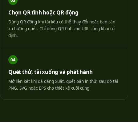
03
Chọn QR tĩnh hoặc QR động
Dùng QR động khi tài liệu có thể thay đổi hoặc bạn cần
xu hướng quét. Chỉ dùng QR tĩnh cho URL công khai cố
định.
04
Quét thử, tải xuống và phát hành
Mở liên kết khi đã đăng xuất, quét bản in thử, sau đó tải
PNG, SVG hoặc EPS cho thiết kế cuối cùng.