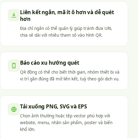
Liên kết ngắn, mã ít ô hơn và dễ quét
hơn
Địa chỉ ngắn có thể quản lý giúp tránh đưa URL
chia sẻ dài với nhiều tham số vào hình QR.
Báo cáo xu hướng quét
QR động có thể cho biết thời gian, nhóm thiết bị và
vị trí gần đúng đã mở liên kết, tuỳ theo gói dịch vụ.
Tải xuống PNG, SVG và EPS
Chọn ảnh thường hoặc tệp vector phù hợp với
website, menu, nhãn sản phẩm, poster và biển
khổ lớn.