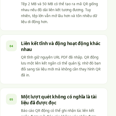
Tệp 2 MB và 50 MB có thể tạo ra mã QR giống
nhau nếu độ dài liên kết tương đương. Tuy
nhiên, tệp lớn vẫn mở lâu hơn và tốn nhiều dữ
liệu di động hơn.
Liên kết tĩnh và động hoạt động khác
04
nhau
QR tĩnh giữ nguyên URL PDF đã nhập. QR động
lưu một liên kết ngắn có thể quản lý, nhờ đó bạn
đổi sang tài liệu mới mà không cần thay hình QR
đã in.
Một lượt quét không có nghĩa là tài
05
liệu đã được đọc
Báo cáo QR động có thể ghi nhận lúc liên kết