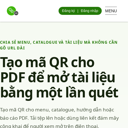
MENU
Đăng ký
|
Đăng nhập
CHIA SẺ MENU, CATALOGUE VÀ TÀI LIỆU MÀ KHÔNG CẦN
GÕ URL DÀI
Tạo mã QR cho
PDF để mở tài liệu
bằng một lần quét
Tạo mã QR cho menu, catalogue, hướng dẫn hoặc
báo cáo PDF. Tải tệp lên hoặc dùng liên kết đám mây
công khai để người xem mở trên điện thoại.