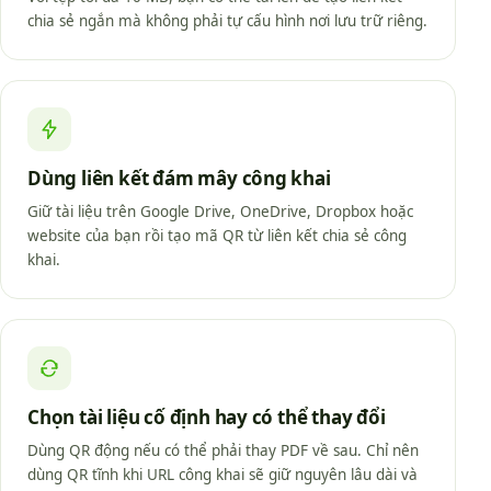
chia sẻ ngắn mà không phải tự cấu hình nơi lưu trữ riêng.
Dùng liên kết đám mây công khai
Giữ tài liệu trên Google Drive, OneDrive, Dropbox hoặc
website của bạn rồi tạo mã QR từ liên kết chia sẻ công
khai.
Chọn tài liệu cố định hay có thể thay đổi
Dùng QR động nếu có thể phải thay PDF về sau. Chỉ nên
dùng QR tĩnh khi URL công khai sẽ giữ nguyên lâu dài và