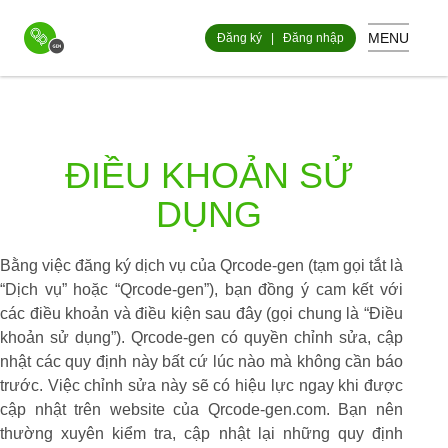
MENU
Đăng ký
|
Đăng nhập
ĐIỀU KHOẢN SỬ
DỤNG
Bằng việc đăng ký dịch vụ của Qrcode-gen (tạm gọi tắt là
“Dịch vụ” hoặc “Qrcode-gen”), bạn đồng ý cam kết với
các điều khoản và điều kiện sau đây (gọi chung là “Điều
khoản sử dụng”). Qrcode-gen có quyền chỉnh sửa, cập
nhật các quy định này bất cứ lúc nào mà không cần báo
trước. Việc chỉnh sửa này sẽ có hiệu lực ngay khi được
cập nhật trên website của Qrcode-gen.com. Bạn nên
thường xuyên kiểm tra, cập nhật lại những quy định