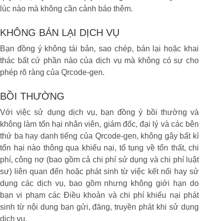
lúc nào mà không cần cảnh báo thêm.
KHÔNG BÁN LẠI DỊCH VỤ
Bạn đồng ý không tái bản, sao chép, bán lại hoặc khai
thác bất cứ phần nào của dịch vụ mà không có sự cho
phép rõ ràng của Qrcode-gen.
BỒI THƯỜNG
Với việc sử dụng dịch vụ, bạn đồng ý bồi thường và
không làm tổn hại nhân viên, giám đốc, đại lý và các bên
thứ ba hay danh tiếng của Qrcode-gen, không gây bất kì
tổn hại nào thông qua khiếu nại, tố tụng về tổn thất, chi
phí, công nợ (bao gồm cả chi phí sử dụng và chi phí luật
sư) liên quan đến hoặc phát sinh từ việc kết nối hay sử
dụng các dịch vụ, bao gồm nhưng không giới hạn do
bạn vi phạm các Điều khoản và chi phí khiếu nại phát
sinh từ nội dung bạn gửi, đăng, truyền phát khi sử dụng
dịch vụ.