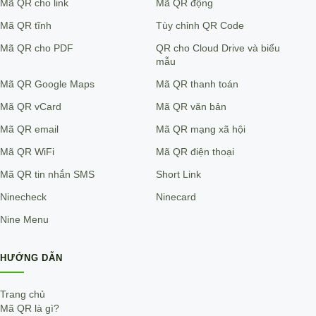
Mã QR cho link
Mã QR động
Mã QR tĩnh
Tùy chỉnh QR Code
Mã QR cho PDF
QR cho Cloud Drive và biểu
mẫu
Mã QR Google Maps
Mã QR thanh toán
Mã QR vCard
Mã QR văn bản
Mã QR email
Mã QR mạng xã hội
Mã QR WiFi
Mã QR điện thoại
Mã QR tin nhắn SMS
Short Link
Ninecheck
Ninecard
Nine Menu
HƯỚNG DẪN
Trang chủ
Mã QR là gì?