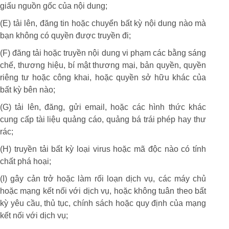
giấu nguồn gốc của nội dung;
(E) tải lên, đăng tin hoặc chuyển bất kỳ nội dung nào mà
bạn không có quyền được truyền đi;
(F) đăng tải hoặc truyền nội dung vi phạm các bằng sáng
chế, thương hiệu, bí mật thương mại, bản quyền, quyền
riêng tư hoặc công khai, hoặc quyền sở hữu khác của
bất kỳ bên nào;
(G) tải lên, đăng, gửi email, hoặc các hình thức khác
cung cấp tài liệu quảng cáo, quảng bá trái phép hay thư
rác;
(H) truyền tải bất kỳ loại virus hoặc mã độc nào có tính
chất phá hoại;
(I) gây cản trở hoặc làm rối loạn dịch vụ, các máy chủ
hoặc mạng kết nối với dịch vụ, hoặc không tuân theo bất
kỳ yêu cầu, thủ tục, chính sách hoặc quy định của mạng
kết nối với dịch vụ;