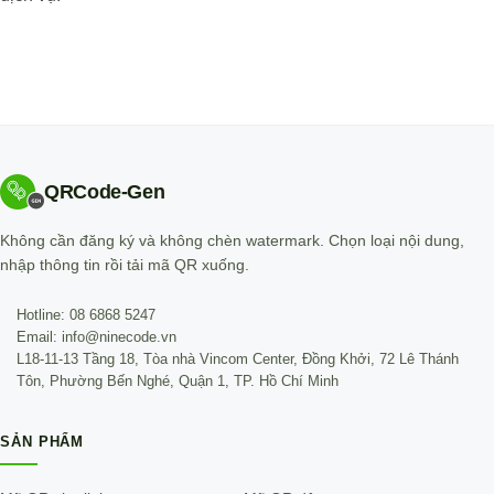
QRCode-Gen
Không cần đăng ký và không chèn watermark. Chọn loại nội dung,
nhập thông tin rồi tải mã QR xuống.
Hotline: 08 6868 5247
Email: info@ninecode.vn
L18-11-13 Tầng 18, Tòa nhà Vincom Center, Đồng Khởi, 72 Lê Thánh
Tôn, Phường Bến Nghé, Quận 1, TP. Hồ Chí Minh
SẢN PHẨM