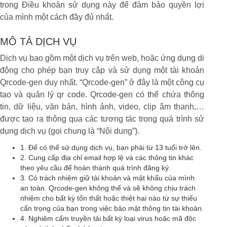
trong Điều khoản sử dụng này để đảm bảo quyền lợi
của mình một cách đầy đủ nhất.
MÔ TẢ DỊCH VỤ
Dịch vụ bao gồm một dịch vụ trên web, hoặc ứng dụng di
động cho phép bạn truy cập và sử dụng một tài khoản
Qrcode-gen duy nhất. “Qrcode-gen” ở đây là một công cụ
tạo và quản lý qr code. Qrcode-gen có thể chứa thông
tin, dữ liệu, văn bản, hình ảnh, video, clip âm thanh,…
được tạo ra thông qua các tương tác trong quá trình sử
dụng dịch vụ (gọi chung là “Nội dung”).
1. Để có thể sử dụng dịch vụ, bạn phải từ 13 tuổi trở lên.
2. Cung cấp địa chỉ email hợp lệ và các thông tin khác
theo yêu cầu để hoàn thành quá trình đăng ký.
3. Có trách nhiệm giữ tài khoản và mật khẩu của mình
an toàn. Qrcode-gen không thể và sẽ không chịu trách
nhiệm cho bất kỳ tổn thất hoặc thiệt hại nào từ sự thiếu
cẩn trọng của bạn trong việc bảo mật thông tin tài khoản.
4. Nghiêm cấm truyền tải bất kỳ loại virus hoặc mã độc