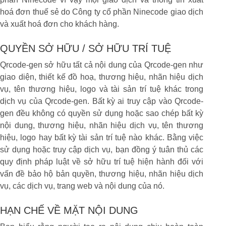
hoá đơn thuế sẻ do Công ty cổ phần Ninecode giao dịch
và xuất hoá đơn cho khách hàng.
QUYỀN SỞ HỮU / SỞ HỮU TRÍ TUỆ
Qrcode-gen sở hữu tất cả nội dung của Qrcode-gen như
giao diện, thiết kế đồ hoạ, thương hiệu, nhãn hiệu dịch
vụ, tên thương hiệu, logo và tài sản trí tuệ khác trong
dịch vụ của Qrcode-gen. Bất kỳ ai truy cập vào Qrcode-
gen đều không có quyền sử dụng hoặc sao chép bất kỳ
nội dung, thương hiệu, nhãn hiệu dịch vụ, tên thương
hiệu, logo hay bất kỳ tài sản trí tuệ nào khác. Bằng việc
sử dụng hoặc truy cập dịch vụ, bạn đồng ý tuân thủ các
quy định pháp luật về sở hữu trí tuệ hiện hành đối với
vấn đề bảo hộ bản quyền, thương hiệu, nhãn hiệu dịch
vụ, các dịch vụ, trang web và nội dung của nó.
HẠN CHẾ VỀ MẶT NỘI DUNG