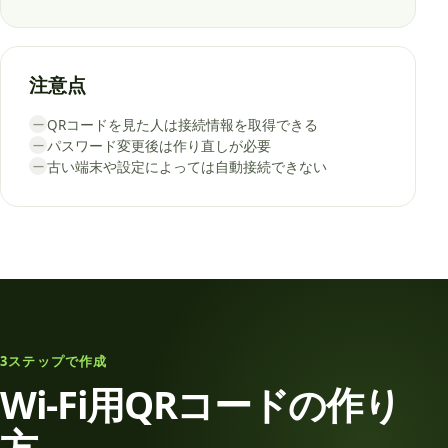
注意点
QRコードを見た人は接続情報を取得できる
—
パスワード変更後は作り直しが必要
—
古い端末や設定によっては自動接続できない
—
3ステップで作成
Wi-Fi用QRコードの作り
方