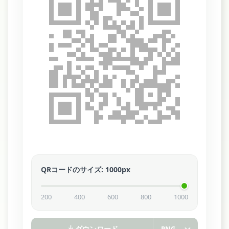
QRコードのサイズ
:
1000
px
200
400
600
800
1000
ダウンロード
PNG