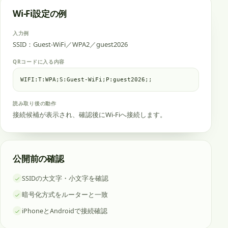
Wi-Fi設定の例
入力例
SSID：Guest-WiFi／WPA2／guest2026
QRコードに入る内容
WIFI:T:WPA;S:Guest-WiFi;P:guest2026;;
読み取り後の動作
接続候補が表示され、確認後にWi-Fiへ接続します。
公開前の確認
SSIDの大文字・小文字を確認
暗号化方式をルーターと一致
iPhoneとAndroidで接続確認