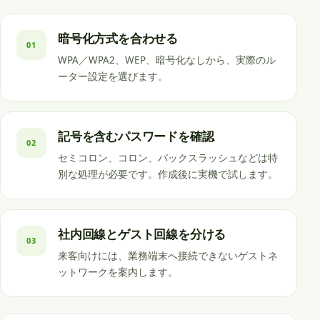
暗号化方式を合わせる
01
WPA／WPA2、WEP、暗号化なしから、実際のル
ーター設定を選びます。
記号を含むパスワードを確認
02
セミコロン、コロン、バックスラッシュなどは特
別な処理が必要です。作成後に実機で試します。
社内回線とゲスト回線を分ける
03
来客向けには、業務端末へ接続できないゲストネ
ットワークを案内します。