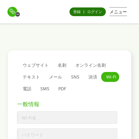
メニュー
登録
|
ログイン
ウェブサイト
名刺
オンライン名刺
テキスト
メール
SNS
決済
Wi-Fi
電話
SMS
PDF
一般情報