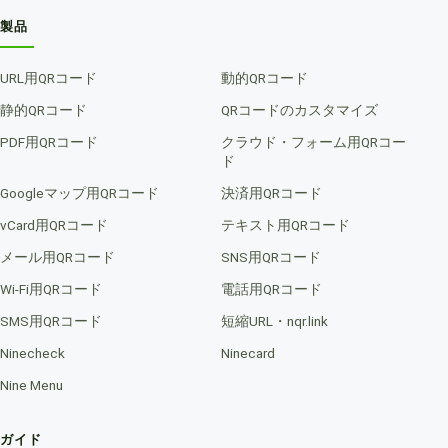
製品
URL用QRコード
動的QRコード
静的QRコード
QRコードのカスタマイズ
PDF用QRコード
クラウド・フォーム用QRコー
ド
Googleマップ用QRコード
決済用QRコード
vCard用QRコード
テキスト用QRコード
メール用QRコード
SNS用QRコード
Wi-Fi用QRコード
電話用QRコード
SMS用QRコード
短縮URL・nqr.link
Ninecheck
Ninecard
Nine Menu
ガイド